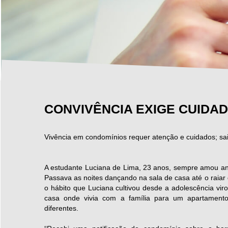
CONVIVÊNCIA EXIGE CUIDA
Vivência em condomínios requer atenção e cuidados; sa
A estudante Luciana de Lima, 23 anos, sempre amou and
Passava as noites dançando na sala de casa até o raiar 
o hábito que Luciana cultivou desde a adolescência vi
casa onde vivia com a família para um apartament
diferentes.