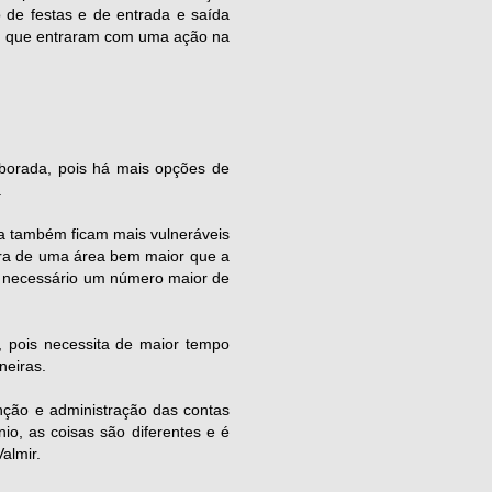
 de festas e de entrada e saída
os, que entraram com uma ação na
aborada, pois há mais opções de
.
a também ficam mais vulneráveis
tura de uma área bem maior que a
é necessário um número maior de
 pois necessita de maior tempo
neiras.
ção e administração das contas
io, as coisas são diferentes e é
almir.