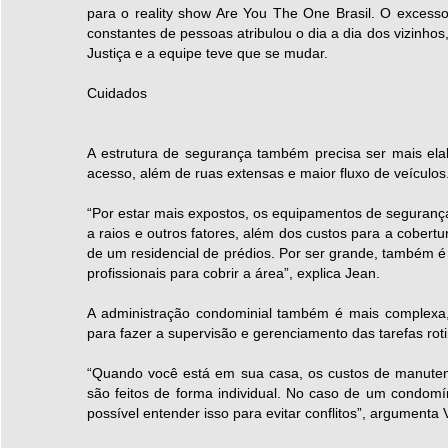
para o reality show Are You The One Brasil. O excesso
constantes de pessoas atribulou o dia a dia dos vizinh
Justiça e a equipe teve que se mudar.
Cuidados
A estrutura de segurança também precisa ser mais el
acesso, além de ruas extensas e maior fluxo de veículos
“Por estar mais expostos, os equipamentos de seguranç
a raios e outros fatores, além dos custos para a cober
de um residencial de prédios. Por ser grande, também 
profissionais para cobrir a área”, explica Jean.
A administração condominial também é mais complexa,
para fazer a supervisão e gerenciamento das tarefas roti
“Quando você está em sua casa, os custos de manuten
são feitos de forma individual. No caso de um condomín
possível entender isso para evitar conflitos”, argumenta V