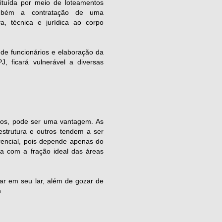
tituída por meio de loteamentos
ambém a contratação de uma
va, técnica e jurídica ao corpo
 de funcionários e elaboração da
, ficará vulnerável a diversas
os, pode ser uma vantagem. As
strutura e outros tendem a ser
encial, pois depende apenas do
ta com a fração ideal das áreas
jar em seu lar, além de gozar de
.