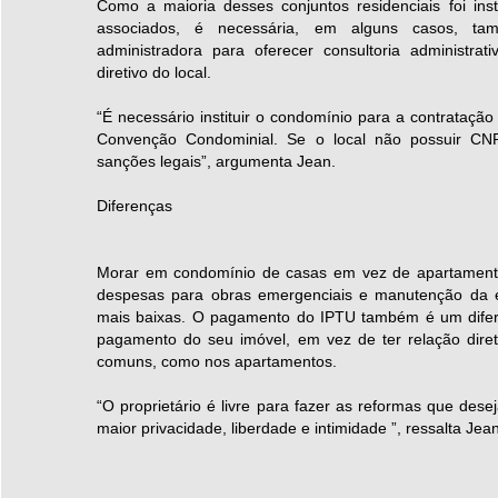
Como a maioria desses conjuntos residenciais foi ins
associados, é necessária, em alguns casos, t
administradora para oferecer consultoria administrati
diretivo do local.
“É necessário instituir o condomínio para a contratação
Convenção Condominial. Se o local não possuir CNPJ
sanções legais”, argumenta Jean.
Diferenças
Morar em condomínio de casas em vez de apartament
despesas para obras emergenciais e manutenção da e
mais baixas. O pagamento do IPTU também é um difer
pagamento do seu imóvel, em vez de ter relação dire
comuns, como nos apartamentos.
“O proprietário é livre para fazer as reformas que dese
maior privacidade, liberdade e intimidade ”, ressalta Jean