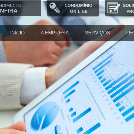
NDIMENTO
CONDOMÍNIO
SOLI
NFIRA
ON-LINE
PR
INÍCIO
A EMPRESA
SERVIÇOS
LE