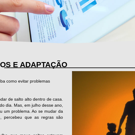
DOS E ADAPTAÇÃO
iba como evitar problemas
ar de salto alto dentro de casa.
do dia. Mas, em julho desse ano,
rou um problema. Ao se mudar da
o, percebeu que as regras são