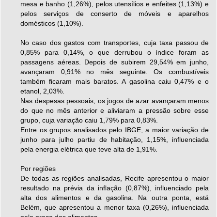
mesa e banho (1,26%), pelos utensílios e enfeites (1,13%) e
pelos serviços de conserto de móveis e aparelhos
domésticos (1,10%).
No caso dos gastos com transportes, cuja taxa passou de
0,85% para 0,14%, o que derrubou o índice foram as
passagens aéreas. Depois de subirem 29,54% em junho,
avançaram 0,91% no mês seguinte. Os combustíveis
também ficaram mais baratos. A gasolina caiu 0,47% e o
etanol, 2,03%.
Nas despesas pessoais, os jogos de azar avançaram menos
do que no mês anterior e aliviaram a pressão sobre esse
grupo, cuja variação caiu 1,79% para 0,83%.
Entre os grupos analisados pelo IBGE, a maior variação de
junho para julho partiu de habitação, 1,15%, influenciada
pela energia elétrica que teve alta de 1,91%.
Por regiões
De todas as regiões analisadas, Recife apresentou o maior
resultado na prévia da inflação (0,87%), influenciado pela
alta dos alimentos e da gasolina. Na outra ponta, está
Belém, que apresentou a menor taxa (0,26%), influenciada