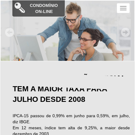
CONDOMÍNIO
M
ON-LINE
e
n
u
PRÉVIA DA INFLAÇÃO OFICIAL
TEM A MAIOR TAXA PARA
JULHO DESDE 2008
IPCA-15 passou de 0,99% em junho para 0,59%, em julho,
diz IBGE.
Em 12 meses, índice tem alta de 9,25%, a maior desde
dezembro de 2003.