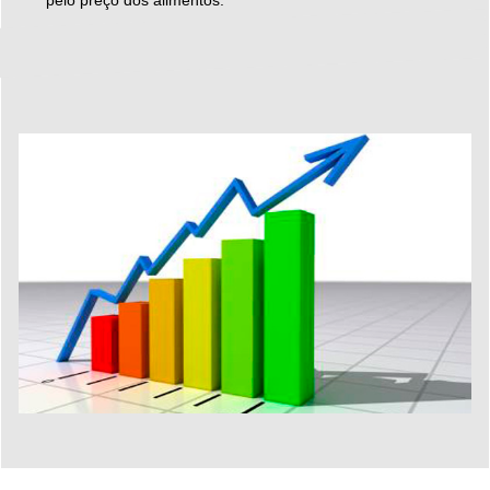
pelo preço dos alimentos.