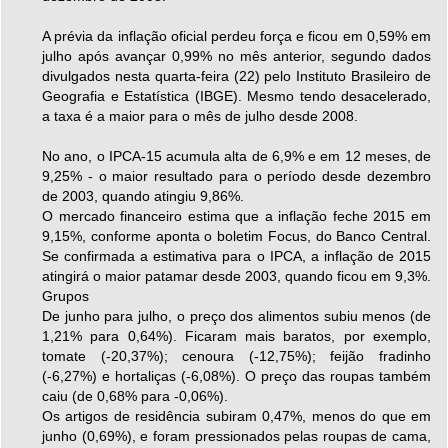
A prévia da inflação oficial perdeu força e ficou em 0,59% em
julho após avançar 0,99% no mês anterior, segundo dados
divulgados nesta quarta-feira (22) pelo Instituto Brasileiro de
Geografia e Estatística (IBGE). Mesmo tendo desacelerado,
a taxa é a maior para o mês de julho desde 2008.
No ano, o IPCA-15 acumula alta de 6,9% e em 12 meses, de
9,25% - o maior resultado para o período desde dezembro
de 2003, quando atingiu 9,86%.
O mercado financeiro estima que a inflação feche 2015 em
9,15%, conforme aponta o boletim Focus, do Banco Central.
Se confirmada a estimativa para o IPCA, a inflação de 2015
atingirá o maior patamar desde 2003, quando ficou em 9,3%.
Grupos
De junho para julho, o preço dos alimentos subiu menos (de
1,21% para 0,64%). Ficaram mais baratos, por exemplo,
tomate (-20,37%); cenoura (-12,75%); feijão fradinho
(-6,27%) e hortaliças (-6,08%). O preço das roupas também
caiu (de 0,68% para -0,06%).
Os artigos de residência subiram 0,47%, menos do que em
junho (0,69%), e foram pressionados pelas roupas de cama,