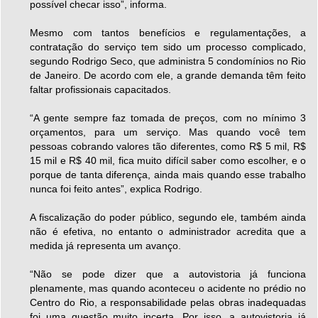
possível checar isso”, informa.
Mesmo com tantos benefícios e regulamentações, a
contratação do serviço tem sido um processo complicado,
segundo Rodrigo Seco, que administra 5 condomínios no Rio
de Janeiro. De acordo com ele, a grande demanda têm feito
faltar profissionais capacitados.
“A gente sempre faz tomada de preços, com no mínimo 3
orçamentos, para um serviço. Mas quando você tem
pessoas cobrando valores tão diferentes, como R$ 5 mil, R$
15 mil e R$ 40 mil, fica muito difícil saber como escolher, e o
porque de tanta diferença, ainda mais quando esse trabalho
nunca foi feito antes”, explica Rodrigo.
A fiscalização do poder público, segundo ele, também ainda
não é efetiva, no entanto o administrador acredita que a
medida já representa um avanço.
“Não se pode dizer que a autovistoria já funciona
plenamente, mas quando aconteceu o acidente no prédio no
Centro do Rio, a responsabilidade pelas obras inadequadas
foi uma questão muito incerta. Por isso, a autovistoria já