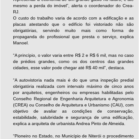
mesmo a perda do imóvel”, alerta o coordenador do Crea-
RJ.
O custo do trabalho varia de acordo com a edificação e as
placas atestando que o edifício foi vistoriado não são
obrigatórias, servindo muito mais como forma de
propaganda do profissional que presta o serviço, explica
Manoel.
“A princípio, o valor varia entre R$ 2 e R$ 6 mil, mas no caso
de prédios grandes, como os dos centros das grandes
cidades, esse valor pode chegar até R$ 40 mil”, destaca.
“A autovistoria nada mais é do que uma inspeção predial
obrigatória realizada com intervalo máximo de cinco anos
por arquitetos, engenheiros ou empresas habilitadas pelo
Conselho Regional de Engenharia Arquitetura e Agronomia
(CREA) ou Conselho de Arquitetura e Urbanismo (CAU), com
objetivo de avaliar as condições de conservação,
estabilidade, salubridade e segurança de uma edificação,
explica a arquiteta de urbanista Andrea Pinto de Almeida.
“Pioneiro no Estado, no Município de Niterói o procedimento