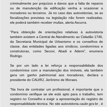
criminalmente por prejuízos e danos que a falta de reparos
ou de manutenção da edifi­cação venha a ocasionar a
moradores ou terceiros. Já no caso das autovistorias, se as
fiscalizações previstas na legislação não forem realizadas,
ele poderá também receber multas, alerta Ascurra.
“Para obtenção de orientações relativas à autovistoria
também existem a Central de Atendimento ao Cidadão 1746,
da Secretaria Municipal de Urbanismo e os conselhos de
classe, das entidades ligadas aos síndicos, condomínios e
construtoras, como Secovi, Abadi e Ademi”, enumera
Rodrigo.
Se por um lado a lei reforça a responsabilidade dos
condomínios com a manutenção dos imóveis, ela também
gera um ganho patrimonial aos moradores, declara o
presidente do CAU/RJ, Jerônimo de Moraes.
“Na hora de contratar um profissional, é importante que o
condomínio verifique se ele está apto para o trabalho, tem
registro no Conselho e exigir a apresentação do registro de
responsabilidade técnica. No site autovistoria.caubr.gov.br , é