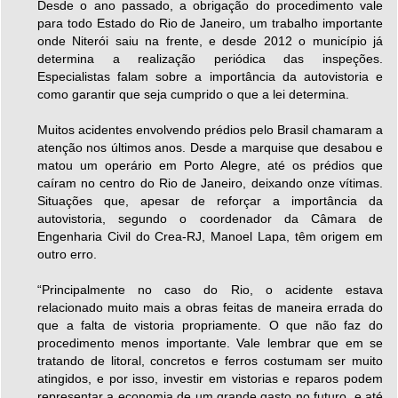
Desde o ano passado, a obrigação do procedimento vale
para todo Estado do Rio de Janeiro, um trabalho importante
onde Niterói saiu na frente, e desde 2012 o município já
determina a realização periódica das inspeções.
Especialistas falam sobre a importância da autovistoria e
como garantir que seja cumprido o que a lei determina.
Muitos acidentes envolvendo prédios pelo Brasil chamaram a
atenção nos últimos anos. Desde a marquise que desabou e
matou um operário em Porto Alegre, até os prédios que
caíram no centro do Rio de Janeiro, deixando onze vítimas.
Situações que, apesar de reforçar a importância da
autovistoria, segundo o coordenador da Câmara de
Engenharia Civil do Crea-RJ, Manoel Lapa, têm origem em
outro erro.
“Principalmente no caso do Rio, o acidente estava
relacionado muito mais a obras feitas de maneira errada do
que a falta de vistoria propriamente. O que não faz do
procedimento menos importante. Vale lembrar que em se
tratando de litoral, concretos e ferros costumam ser muito
atingidos, e por isso, investir em vistorias e reparos podem
representar a economia de um grande gasto no futuro, e até