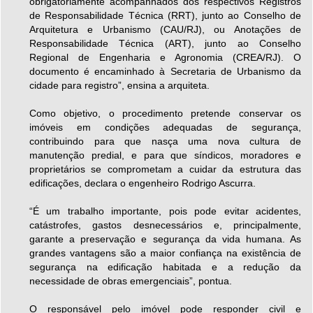
obrigatoriamente acompanhados dos respectivos Registros
de Responsabilidade Técnica (RRT), junto ao Conselho de
Arquitetura e Urbanismo (CAU/RJ), ou Anotações de
Responsabilidade Técnica (ART), junto ao Conselho
Regional de Engenharia e Agronomia (CREA/RJ). O
documento é encaminhado à Secretaria de Urbanismo da
cidade para registro”, ensina a arquiteta.
Como objetivo, o procedimento pretende conservar os
imóveis em condições adequadas de segurança,
contribuindo para que nasça uma nova cultura de
manutenção predial, e para que síndicos, moradores e
proprietários se comprometam a cuidar da estrutura das
edificações, declara o engenheiro Rodrigo Ascurra.
“É um trabalho importante, pois pode evitar acidentes,
catástrofes, gastos desnecessários e, principalmente,
garante a preservação e segurança da vida humana. As
grandes vantagens são a maior confiança na existência de
segurança na edificação habitada e a redução da
necessidade de obras emergenciais”, pontua.
O responsável pelo imóvel pode responder civil e