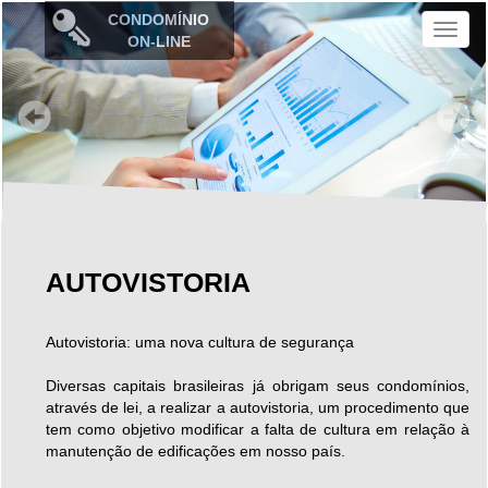
CONDOMÍNIO
M
ON-LINE
e
n
u
AUTOVISTORIA
Autovistoria: uma nova cultura de segurança
Diversas capitais brasileiras já obrigam seus condomínios,
através de lei, a realizar a autovistoria, um procedimento que
tem como objetivo modificar a falta de cultura em relação à
manutenção de edificações em nosso país.