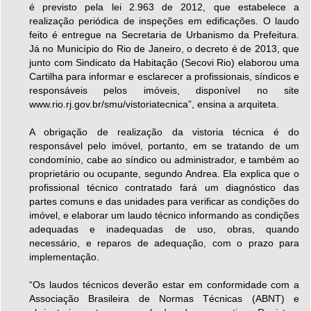
é previsto pela lei 2.963 de 2012, que estabelece a
realização periódica de inspeções em edificações. O laudo
feito é entregue na Secretaria de Urbanismo da Prefeitura.
Já no Município do Rio de Janeiro, o decreto é de 2013, que
junto com Sindicato da Habitação (Secovi Rio) elaborou uma
Cartilha para informar e esclarecer a profissionais, síndicos e
responsáveis pelos imóveis, disponível no site
www.rio.rj.gov.br/smu/vistoriatecnica”, ensina a arquiteta.
A obrigação de realização da vistoria técnica é do
responsável pelo imóvel, portanto, em se tratando de um
condomínio, cabe ao síndico ou administrador, e também ao
proprietário ou ocupante, segundo Andrea. Ela explica que o
profissional técnico contratado fará um diagnóstico das
partes comuns e das unidades para verificar as condições do
imóvel, e elaborar um laudo técnico informando as condições
adequadas e inadequadas de uso, obras, quando
necessário, e reparos de adequação, com o prazo para
implementação.
“Os laudos técnicos deverão estar em conformidade com a
Associação Brasileira de Normas Técnicas (ABNT) e