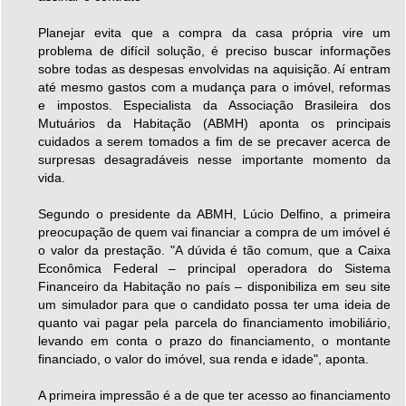
Planejar evita que a compra da casa própria vire um
problema de difícil solução, é preciso buscar informações
sobre todas as despesas envolvidas na aquisição. Aí entram
até mesmo gastos com a mudança para o imóvel, reformas
e impostos. Especialista da Associação Brasileira dos
Mutuários da Habitação (ABMH) aponta os principais
cuidados a serem tomados a fim de se precaver acerca de
surpresas desagradáveis nesse importante momento da
vida.
Segundo o presidente da ABMH, Lúcio Delfino, a primeira
preocupação de quem vai financiar a compra de um imóvel é
o valor da prestação. "A dúvida é tão comum, que a Caixa
Econômica Federal – principal operadora do Sistema
Financeiro da Habitação no país – disponibiliza em seu site
um simulador para que o candidato possa ter uma ideia de
quanto vai pagar pela parcela do financiamento imobiliário,
levando em conta o prazo do financiamento, o montante
financiado, o valor do imóvel, sua renda e idade", aponta.
A primeira impressão é a de que ter acesso ao financiamento