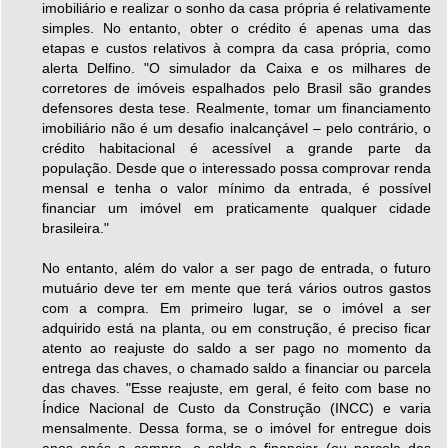
imobiliário e realizar o sonho da casa própria é relativamente
simples. No entanto, obter o crédito é apenas uma das
etapas e custos relativos à compra da casa própria, como
alerta Delfino. "O simulador da Caixa e os milhares de
corretores de imóveis espalhados pelo Brasil são grandes
defensores desta tese. Realmente, tomar um financiamento
imobiliário não é um desafio inalcançável – pelo contrário, o
crédito habitacional é acessível a grande parte da
população. Desde que o interessado possa comprovar renda
mensal e tenha o valor mínimo da entrada, é possível
financiar um imóvel em praticamente qualquer cidade
brasileira."
No entanto, além do valor a ser pago de entrada, o futuro
mutuário deve ter em mente que terá vários outros gastos
com a compra. Em primeiro lugar, se o imóvel a ser
adquirido está na planta, ou em construção, é preciso ficar
atento ao reajuste do saldo a ser pago no momento da
entrega das chaves, o chamado saldo a financiar ou parcela
das chaves. "Esse reajuste, em geral, é feito com base no
Índice Nacional de Custo da Construção (INCC) e varia
mensalmente. Dessa forma, se o imóvel for entregue dois