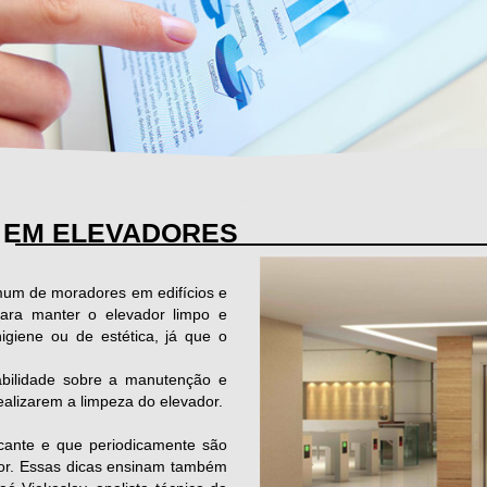
A EM ELEVADORES
mum de moradores em edifícios e
para manter o elevador limpo e
igiene ou de estética, já que o
abilidade sobre a manutenção e
alizarem a limpeza do elevador.
icante e que periodicamente são
dor. Essas dicas ensinam também