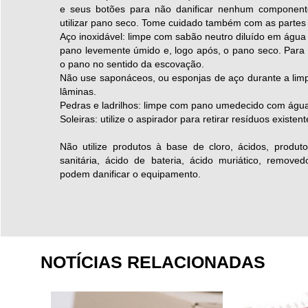
e seus botões para não danificar nenhum componente
utilizar pano seco. Tome cuidado também com as partes e
Aço inoxidável: limpe com sabão neutro diluído em águ
pano levemente úmido e, logo após, o pano seco. Para
o pano no sentido da escovação.
Não use saponáceos, ou esponjas de aço durante a lim
lâminas.
Pedras e ladrilhos: limpe com pano umedecido com água
Soleiras: utilize o aspirador para retirar resíduos existen
Não utilize produtos à base de cloro, ácidos, produt
sanitária, ácido de bateria, ácido muriático, removed
podem danificar o equipamento.
NOTÍCIAS RELACIONADAS