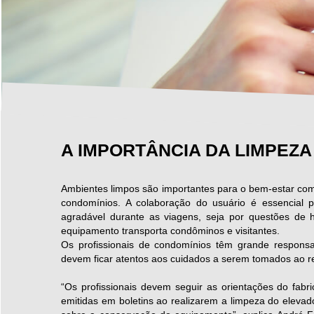
A IMPORTÂNCIA DA LIMPEZ
Ambientes limpos são importantes para o bem-estar co
condomínios. A colaboração do usuário é essencial 
agradável durante as viagens, seja por questões de h
equipamento transporta condôminos e visitantes.
Os profissionais de condomínios têm grande respons
devem ficar atentos aos cuidados a serem tomados ao re
“Os profissionais devem seguir as orientações do fabr
emitidas em boletins ao realizarem a limpeza do eleva